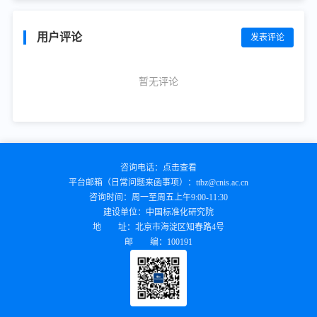
用户评论
发表评论
暂无评论
咨询电话：
点击查看
平台邮箱（日常问题来函事项）：
ttbz@cnis.ac.cn
咨询时间：
周一至周五上午9:00-11:30
建设单位：
中国标准化研究院
地 址：
北京市海淀区知春路4号
邮 编：
100191