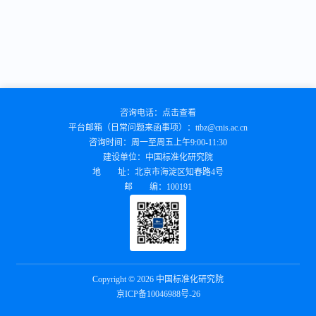
咨询电话：
点击查看
平台邮箱（日常问题来函事项）：
ttbz@cnis.ac.cn
咨询时间：
周一至周五上午9:00-11:30
建设单位：
中国标准化研究院
地 址：
北京市海淀区知春路4号
邮 编：
100191
Copyright © 2026 中国标准化研究院
京ICP备10046988号-26