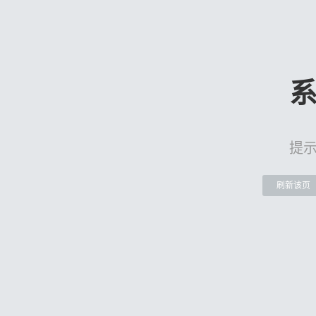
提
刷新该页