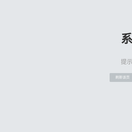
提
刷新该页