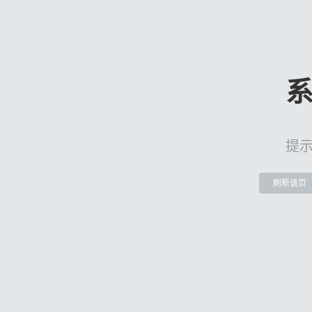
提
刷新该页