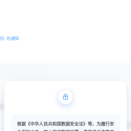
则》的通知
*************
根据《中华人民共和国数据安全法》等，为履行安
实施日期:
****