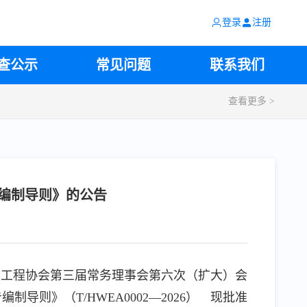
的通知
登录
注册
查公示
常见问题
联系我们
查看更多 >
体标准研讨会议的通知
编制导则》的公告
水利工程协会第三届常务理事会第六次（扩大）会
》（T/HWEA0002—2026） 现批准