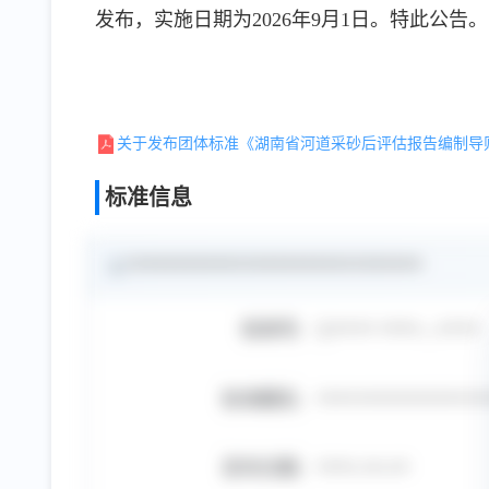
发布，实施日期为2026年9月1日。特此公告。
关于发布团体标准《湖南省河道采砂后评估报告编制导
标准信息
1.
******************************
标准号:
T/**** ****—****
标准题名:
*****************
发布日期:
****-**-**