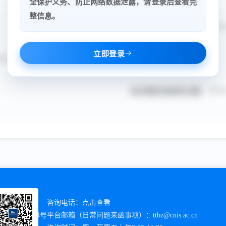
全保护义务、防止网络数据泄露，请登录后查看完
整信息。
立项日期:
****
立即登录
*************
征求意见结束日期:
****
准化研究院
咨询电话：
点击查看
淀区知春路4号
平台邮箱（日常问题来函事项）：
ttbz@cnis.ac.cn