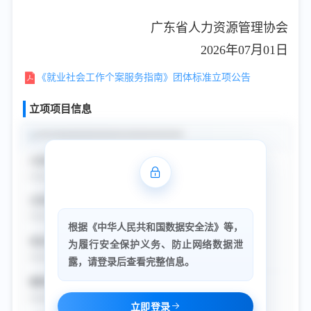
广东省人力资源管理协会
2026年07月01日
《就业社会工作个案服务指南》团体标准立项公告
立项项目信息
1.
******************************
计划号:
****-****-***
立项日期:
****-**-**
根据《中华人民共和国数据安全法》等，
项目名称:
为履行安全保护义务、防止网络数据泄
******************************
露，请登录后查看完整信息。
编制单位:
****************
立即登录