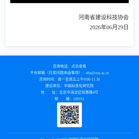
河南省建设科技协会
2026年06月29日
咨询电话：
点击查看
平台邮箱（日常问题来函事项）：
ttbz@cnis.ac.cn
咨询时间：
周一至周五上午9:00-11:30
建设单位：
中国标准化研究院
地 址：
北京市海淀区知春路4号
邮 编：
100191