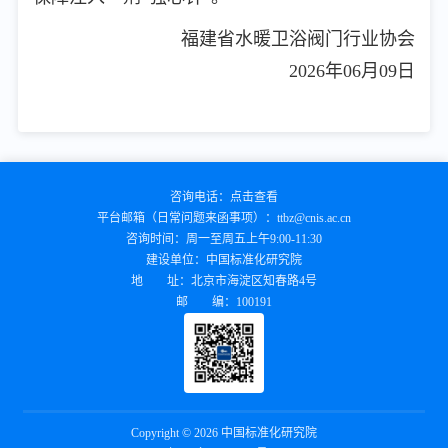
福建省水暖卫浴阀门行业协会
2026年06月09日
咨询电话：
点击查看
平台邮箱（日常问题来函事项）：
ttbz@cnis.ac.cn
咨询时间：
周一至周五上午9:00-11:30
建设单位：
中国标准化研究院
地 址：
北京市海淀区知春路4号
邮 编：
100191
Copyright © 2026 中国标准化研究院