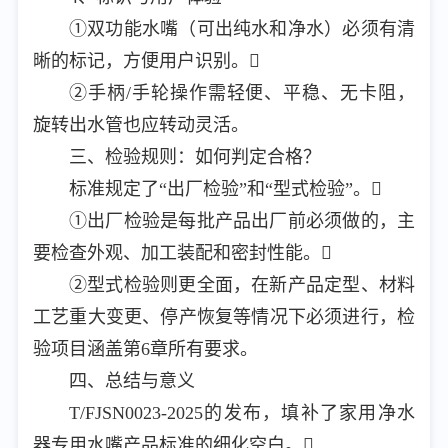
①双功能水嘴（可出纯水和净水）必须有清
晰的标记，方便用户识别。
②手柄/手轮操作需轻便、平稳、无卡阻，
旋转出水管也应转动灵活。
三、检验规则：如何判定合格？
标准规定了“出厂检验”和“型式检验”。
①出厂检验是每批产品出厂前必须做的，主
要检查外观、加工装配和密封性能。
②型式检验则更全面，在新产品定型、材料
工艺重大变更、停产恢复等情况下必须进行，检
验项目涵盖第6章所有要求。
四、总结与意义
T/FJSN0023-2025的发布，填补了家用净水
器专用水嘴产品标准的细化空白。