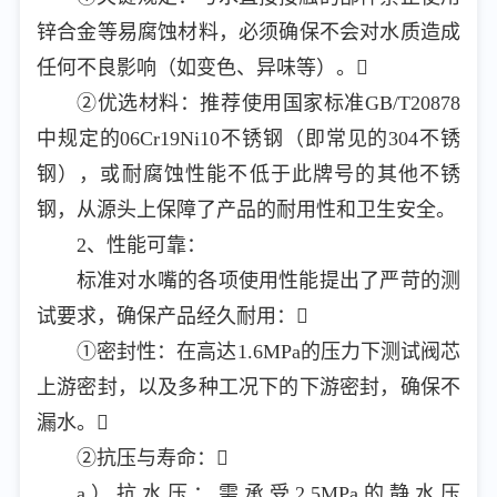
锌合金等易腐蚀材料，必须确保不会对水质造成
任何不良影响（如变色、异味等）。
②优选材料：推荐使用国家标准GB/T20878
中规定的06Cr19Ni10不锈钢（即常见的304不锈
钢），或耐腐蚀性能不低于此牌号的其他不锈
钢，从源头上保障了产品的耐用性和卫生安全。
2、性能可靠：
标准对水嘴的各项使用性能提出了严苛的测
试要求，确保产品经久耐用：
①密封性：在高达1.6MPa的压力下测试阀芯
上游密封，以及多种工况下的下游密封，确保不
漏水。
②抗压与寿命：
a）抗水压：需承受2.5MPa的静水压