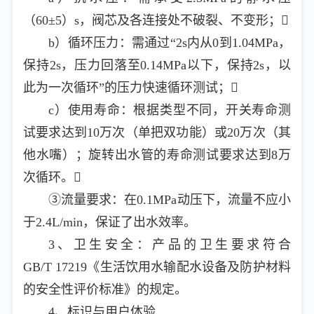
（60±5）s，阀芯及各连接处不破裂、不变形；
b）循环压力：需通过“2s内从0到1.04MPa，
保持2s，压力回落至0.14MPa以下，保持2s，以
此为一次循环”的压力快速循环测试；
c）使用寿命：根据类型不同，开关寿命测
试要求达到10万次（单把双功能）或20万次（其
他水嘴）；旋转出水管的寿命测试要求达到8万
次循环。
③流量要求：在0.1MPa动压下，流量不应小
于2.4L/min，保证了出水效率。
3、卫生安全：产品的卫生要求符合
GB/T 17219《生活饮用水输配水设备及防护材料
的安全性评价标准》的规定。
4、标识与用户体验