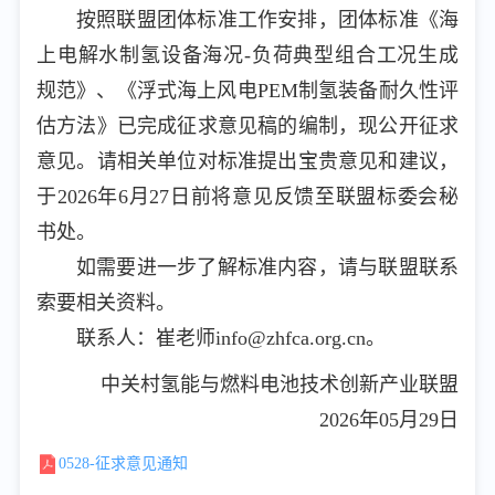
按照联盟团体标准工作安排，团体标准《海
上电解水制氢设备海况-负荷典型组合工况生成
规范》、《浮式海上风电PEM制氢装备耐久性评
估方法》已完成征求意见稿的编制，现公开征求
意见。请相关单位对标准提出宝贵意见和建议，
于2026年6月27日前将意见反馈至联盟标委会秘
书处。
如需要进一步了解标准内容，请与联盟联系
索要相关资料。
联系人：崔老师info@zhfca.org.cn。
中关村氢能与燃料电池技术创新产业联盟
2026年05月29日
0528-征求意见通知