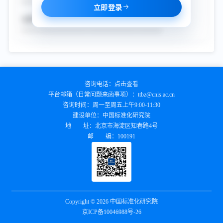
****************
立即登录
主要内容:
****************************************
咨询电话：
点击查看
平台邮箱（日常问题来函事项）：
ttbz@cnis.ac.cn
咨询时间：
周一至周五上午9:00-11:30
建设单位：
中国标准化研究院
地 址：
北京市海淀区知春路4号
邮 编：
100191
Copyright © 2026 中国标准化研究院
京ICP备10046988号-26