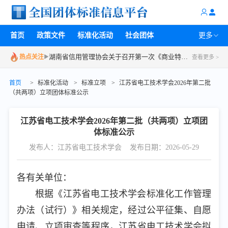
中国汽车工程学会工作通知 | 关于组织召开2026年度第二次中国汽车工程学会标准系列审查会议的通知
中国铸造协会关于开展2026年度团体标准复审工作的通知
首页
政策文件
标准化活动
社会团体
更多
中国铸造协会关于终止部分团体标准制修订项目的通知
湖南省信用管理协会关于召开第一次《商业特许经营企业信用评价规范》团体标准技术评审会的通知
热点关注
▶
查看更多 >
广州开发区黄埔化妆品产业协会关于召开《抗皱紧致功效检测方法(基于糖基化细胞或组织的力学性能检测)》团体标准研讨会议的通知
首页
>
标准化活动
>
标准立项
>
江苏省电工技术学会2026年第二批
中国汽车工程学会会议预告 | 关于召开汽车数据流通团体标准建设研讨会的通知
（共两项）立项团体标准公示
中国汽车工程学会关于召开汽车高压电气连接系统团体标准建设研讨会的通知
关于召开协会团体标准《实验室设计与建设技术规范》第3部分和第5部分送审稿专家评审会的通知
江苏省电工技术学会2026年第二批（共两项）立项团
体标准公示
发布人：江苏省电工技术学会
发布日期：2026-05-29
各有关单位：
根据《江苏省电工技术学会标准化工作管理
办法（试行）》相关规定，经过公平征集、自愿
申请、立项审查等程序，江苏省电工技术学会拟