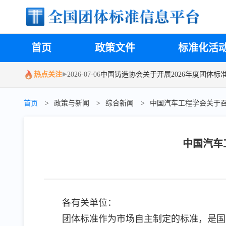
2026-04-28
2026-04-22
2026-04-22
中国汽车工程学会关于召开汽车高压电
关于召开协会团体标准《实验室设计与建
上海实验室装备协会关于召开协会团体标
2026-07-09
关于召开2026年第一批团体标准立项评
首页
政策文件
标准化活
2026-07-07
中国汽车工程学会工作通知 | 关于组织
热点关注
2026-07-06
中国铸造协会关于开展2026年度团体标
▶
2026-06-29
中国铸造协会关于终止部分团体标准制
首页
>
政策与新闻
>
综合新闻
>
中国汽车工程学会关于
2026-06-15
湖南省信用管理协会关于召开第一次《
2026-06-03
广州开发区黄埔化妆品产业协会关于召开
2026-05-15
中国汽车工程学会会议预告 | 关于召
中国汽车
各有关单位：
团体标准作为市场自主制定的标准，是国