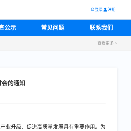
的通知
登录
注册
查公示
常见问题
联系我们
查看更多 >
体标准研讨会议的通知
讨会的通知
领产业升级、促进高质量发展具有重要作用。为