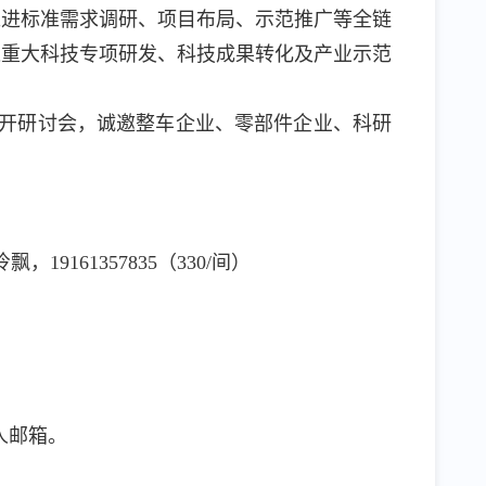
推进标准需求调研、项目布局、示范推广等全链
进重大科技专项研发、科技成果转化及产业示范
召开研讨会，诚邀整车企业、零部件企业、科研
161357835（330/间）
人邮箱。