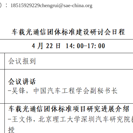
9229chengrui@sae-china.org