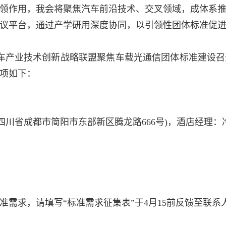
领作用，我会将聚焦汽车前沿技术、交叉领域，成体系
议平台，通过产学研用深度协同，以引领性团体标准促
汽车产业技术创新战略联盟聚焦车载光通信团体标准建设
项如下：
省成都市简阳市东部新区腾龙路666号)，酒店经理：冷飘，19
需求，请填写“标准需求征集表”于4月15前反馈至联系