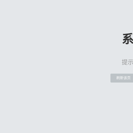
提
刷新该页