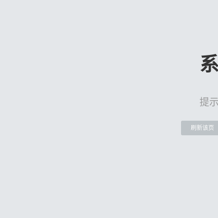
提
刷新该页