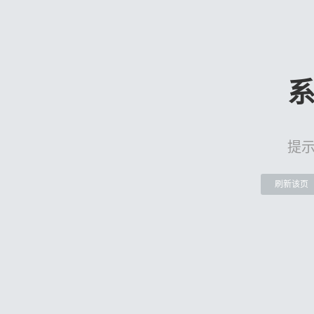
提
刷新该页