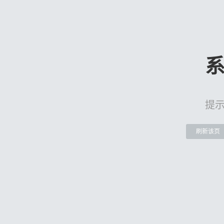
提
刷新该页