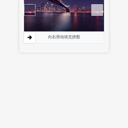
向右滑动填充拼图