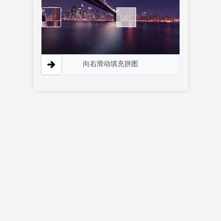
向右滑动填充拼图