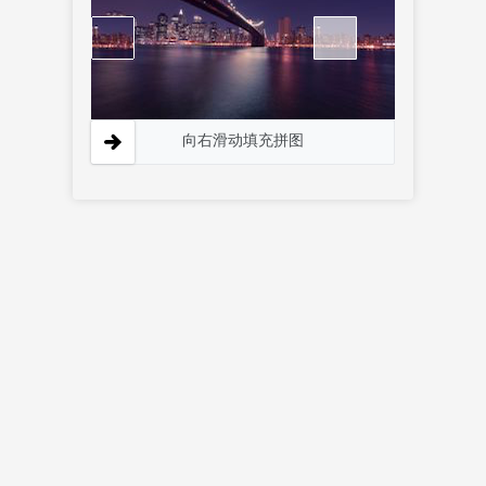
向右滑动填充拼图