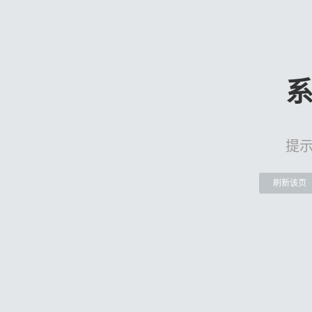
提
刷新该页