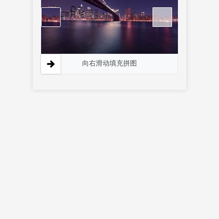
向右滑动填充拼图