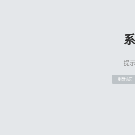
提
刷新该页