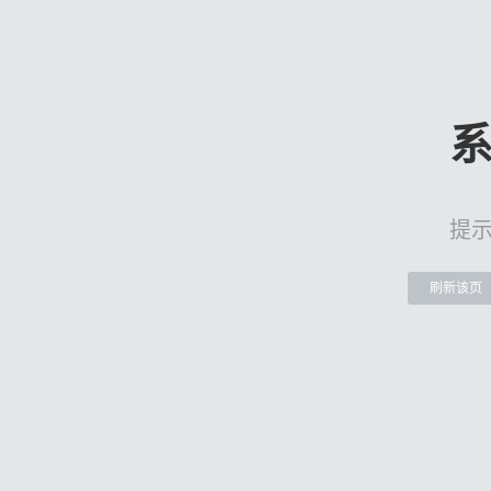
提
刷新该页