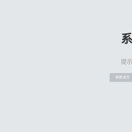
提
刷新该页