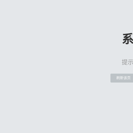
提
刷新该页