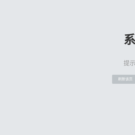
提
刷新该页